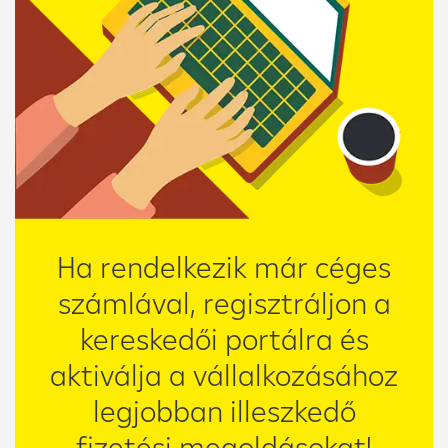
Ha rendelkezik már céges
számlával, regisztráljon a
kereskedői portálra és
aktiválja a vállalkozásához
legjobban illeszkedő
fizetési megoldásokat!