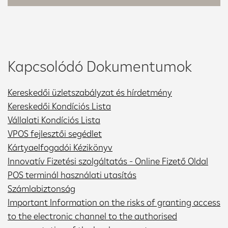
Kapcsolódó Dokumentumok
Kereskedői üzletszabályzat és hírdetmény
Kereskedői Kondíciós Lista
Vállalati Kondíciós Lista
VPOS fejlesztői segédlet
Kártyaelfogadói Kézikönyv
Innovatív Fizetési szolgáltatás - Online Fizető Oldal
POS terminál használati utasítás
Számlabiztonság
Important Information on the risks of granting access
to the electronic channel to the authorised