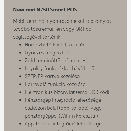
Newland N750 Smart POS
Mobil terminál nyomtató nélkül, a bizonylat
továbbítása email-en vagy QR kód
segítségével történik.
Hordozható kivitel, kis méret
Gyors és megbízható
Zöld terminál (Papírmentes)
Loyality funkciókkal bővíthető
SZÉP, EP kártya kezelése
Borravaló funkció kezelése
Elektronikus bizonylat (email, QR kód)
Pénztárgép integráció lehetősége
eszközön belül (app-to-app), vagy
pénztárgéppel (WiFi-n keresztül)
App-to-app integráció lehetősége