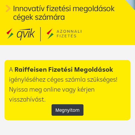
A
Raiffeisen Fizetési Megoldások
igényléséhez céges számla szükséges!
Nyissa meg online vagy kérjen
visszahívást.
Megnyitom