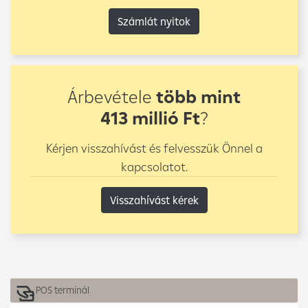
Számlát nyitok
Árbevétele
több mint
413 millió Ft
?
Kérjen visszahívást és felvesszük Önnel a
kapcsolatot.
Visszahívást kérek
POS terminál