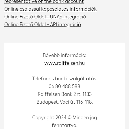
representative of the bank account
Online csalással kapcsolatos információk
Online Fizető Oldal - UNAS integráció
Online Fizető Oldal - API integráció
Bővebb információ:
www.raiffeisen.hu
Telefonos banki szolgáltatás:
06 80 488 588
Raiffeisen Bank Zrt. 1133
Budapest, Váci út 116-118.
Copyright 2024 © Minden jog
fenntartva.