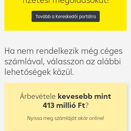
Tovább a Kereskedői portálra
Ha nem rendelkezik még céges
számlával, válasszon az alábbi
lehetőségek közül.
Árbevétele
kevesebb mint
413 millió Ft
?
Nyissa meg számláját akár online!